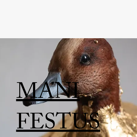
MANI
FESTUS