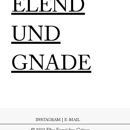
ELEND
UND
GNADE
INSTAGRAM | E-MAIL