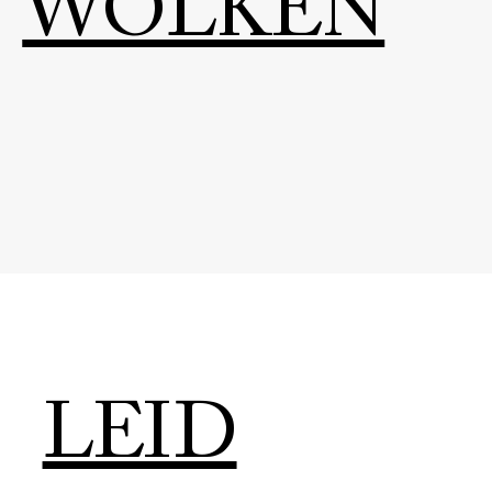
WOLKEN
LEID