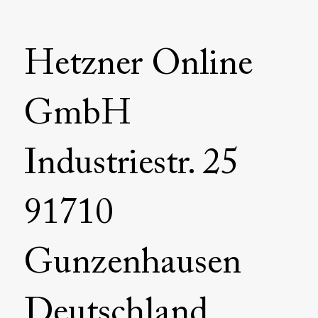
Hetzner Online
GmbH
Industriestr. 25
91710
Gunzenhausen
Deutschland