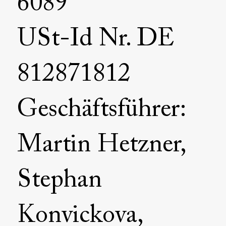
6089
USt-Id Nr. DE
812871812
Geschäftsführer:
Martin Hetzner,
Stephan
Konvickova,